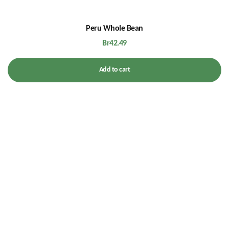
Peru Whole Bean
Br
42.49
Add to cart