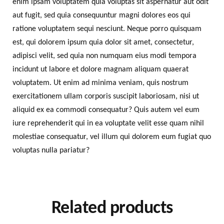
enim ipsam voluptatem quia voluptas sit aspernatur aut odit
aut fugit, sed quia consequuntur magni dolores eos qui
ratione voluptatem sequi nesciunt. Neque porro quisquam
est, qui dolorem ipsum quia dolor sit amet, consectetur,
adipisci velit, sed quia non numquam eius modi tempora
incidunt ut labore et dolore magnam aliquam quaerat
voluptatem. Ut enim ad minima veniam, quis nostrum
exercitationem ullam corporis suscipit laboriosam, nisi ut
aliquid ex ea commodi consequatur? Quis autem vel eum
iure reprehenderit qui in ea voluptate velit esse quam nihil
molestiae consequatur, vel illum qui dolorem eum fugiat quo
voluptas nulla pariatur?
Related products