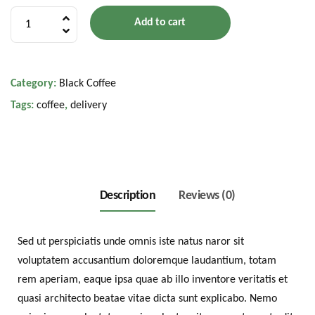
Columbia
Add to cart
Organic
quantity
Category:
Black Coffee
Tags:
coffee
,
delivery
Description
Reviews (0)
Sed ut perspiciatis unde omnis iste natus naror sit
voluptatem accusantium doloremque laudantium, totam
rem aperiam, eaque ipsa quae ab illo inventore veritatis et
quasi architecto beatae vitae dicta sunt explicabo. Nemo