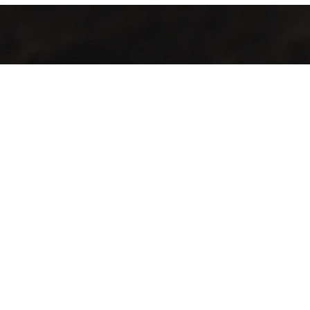
Welcome to Cofotera, where the journey of coffee begins and
extends across the globe.
Contact Info