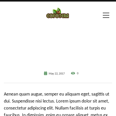
0
May 22, 2017
Aenean quam augue, semper eu aliquam eget, sagittis ut
dui. Suspendisse nisi lectus. Lorem ipsum dolor sit amet,
consectetur adipiscing elit. Nullam facilisis at turpis eu
faucibus. In dignissim, enim eu ornare aliquet, metus ex