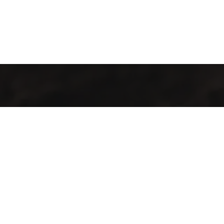
Welcome to Cofotera, where the journey of coffee begins and
extends across the globe.