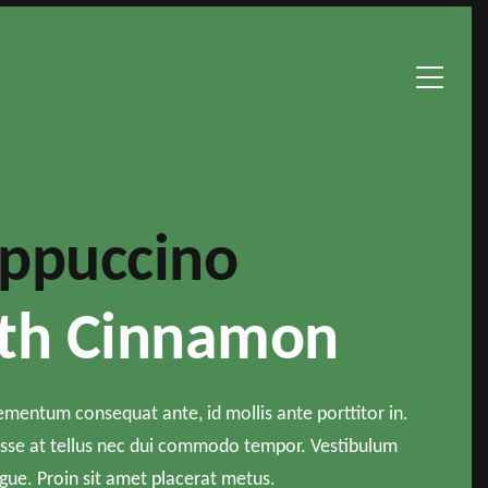
ppuccino
th Cinnamon
ementum consequat ante, id mollis ante porttitor in.
sse at tellus nec dui commodo tempor. Vestibulum
ugue. Proin sit amet placerat metus.