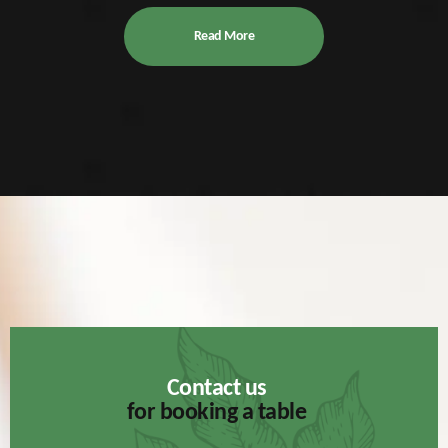
Read More
Contact us
for booking a table