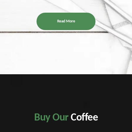
Read More
Buy Our
Coffee