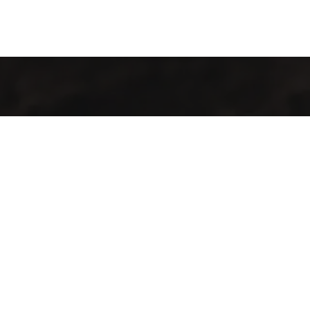
Welcome to Cofotera, where the journey of coffee begins and
extends across the globe.